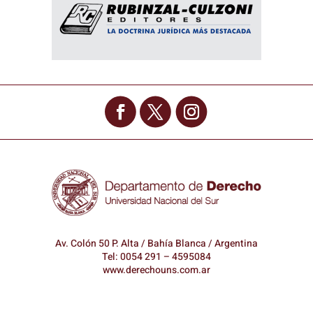
Av. Colón 50 P. Alta / Bahía Blanca / Argentina
Tel: 0054 291 – 4595084
www.derechouns.com.ar