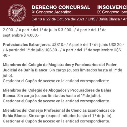
ARANCELES PROFESIONALES
Profesionales Argentinos:
$ 1.000.- / A partir del 1º de junio $
2.000.- / A partir del 1º de julio $ 3.000.- / A partir del 1º de
septiembre $ 4.000.-
Profesionales Extranjeros:
U$S10.- / A partir del 1º de junio U$S 20.-
/ A partir del 1º de julio U$S 30.- / A partir del 1º de septiembre U$S
40.-
Miembros del Colegio de Magistrados y Funcionarios del Poder
Judicial de Bahía Blanca:
Sin cargo (
cupos limitados hasta el 1º de
julio).
Gestionar el Cupón de acceso en la entidad correspondiente.
Miembros del Colegio de Abogados y Procuradores de Bahía
Blanca:
Sin cargo (cupos limitados hasta el 1º de julio).
Gestionar el Cupón de acceso en la entidad correspondiente.
Miembros del Consejo Profesional de Ciencias Económicas de
Bahía Blanca
: Sin cargo (cupos limitados hasta el 1º de julio).
Gestionar el Cupón de acceso en la entidad correspondiente.