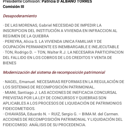
Presidente Comisión:
Patricia D´ALBANO TORRES
Comisión III
Desapoderamiento
· DE LAS MORENAS, Gabriel NECESIDAD DE IMPEDIR LA
INSCRIPCION DEL INSTITUCIÓN A VIVIENDA EN INFRACCION AL
REGIMEN DE LA QUIEBRA
·
PEREYRA, Alicia S. LA VIVIENDA UNICA FAMILIAR Y DE
OCUPACIÓN PERMANENTE ES INEMBARGABLE E INEJECUTABLE
· TON, Rodrigo D. – TON, Walter R.J. LA NECESARIA PARTICIPACION
DEL FALLIDO EN LOS COBROS DE LOS CREDITOS Y VENTA DE
BIENES
Modernización del sistema de recomposición patrimonial
· NAGEL, Emanuel. NECESARIAS REFORMAS EN LA REGULACIÓN DE
LOS SISTEMAS DE RECOMPOSICIÓN PATRIMONIAL.
·
MIANI, Santiago J. LAS ACCIONES DE INEFICACIA CONCURSAL
PREVISTAS POR LA LEY DE CONCURSOS Y QUIEBRAS SON
APLICABLES A LOS PROCESOS DE LIQUIDACIÓN DE PATRIMONIOS
FIDEICOMETIDOS.
· CHIAVASSA, Eduardo N. – RUIZ, Sergio G. – BIMA M. del Carmen.
ACCIONES DE RECOMPOSICIÓN PATRIMONIAL Y LIQUIDACIÓN DEL
FIDEICOMISO: ANÁLISIS DE SU PROCEDENCIA.