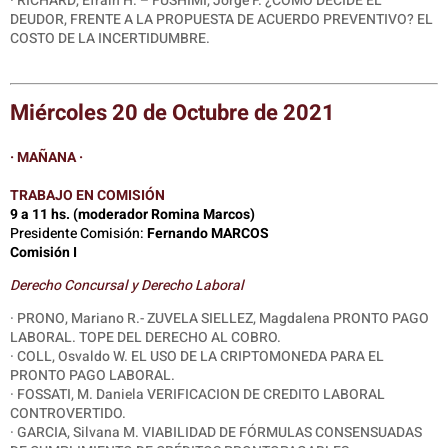
· RICHARD, Efraín H. – FUSHIMI, Jorge F. ¿CÓMO DECIDE EL
DEUDOR, FRENTE A LA PROPUESTA DE ACUERDO PREVENTIVO? EL
COSTO DE LA INCERTIDUMBRE.
Miércoles 20 de Octubre de 2021
· MAÑANA ·
TRABAJO EN COMISIÓN
9 a 11 hs. (moderador Romina Marcos)
Presidente Comisión:
Fernando MARCOS
Comisión I
Derecho Concursal y Derecho Laboral
· PRONO, Mariano R.- ZUVELA SIELLEZ, Magdalena PRONTO PAGO
LABORAL. TOPE DEL DERECHO AL COBRO.
· COLL, Osvaldo W. EL USO DE LA CRIPTOMONEDA PARA EL
PRONTO PAGO LABORAL.
· FOSSATI, M. Daniela VERIFICACION DE CREDITO LABORAL
CONTROVERTIDO.
· GARCIA, Silvana M. VIABILIDAD DE FÓRMULAS CONSENSUADAS