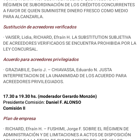
RÉGIMEN DE SUBORDINACIÓN DE LOS CRÉDITOS CONCURRENTES
A FAVOR DE QUIEN SUMINISTRE DINERO FRESCO COMO MEDIO
PARA ALCANZARLA.
Sustitución de acreedores verificados
· VAISER, Lidia, RICHARD, Efraín H. LA SUBSTITUTION SUBJETIVA
DE ACREEDORES VERIFICADOS SE ENCUENTRA PROHIBIDA POR LA
LEY CONCURSAL.
Acuerdo para acreedores privilegiados
· GRAZIABILE, Darío J. – CHIAVASSA, Eduardo N. JUSTA
INTERPRETACION DE LA UNANIMIDAD DE LOS ACUERDO PARA
ACREEDORES PRIVILEGIADOS.
17.30 a 19.30 hs. (moderador Gerardo Monzón)
Presidente Comisión:
Daniel F. ALONSO
Comisión II
Plan de empresa
· RICHARD, Efraín H. – FUSHIMI, Jorge F. SOBRE EL RÉGIMEN DE
ADMINISTRACIÓN Y DE LIMITACIONES A ACTOS DE DISPOSICIÓN