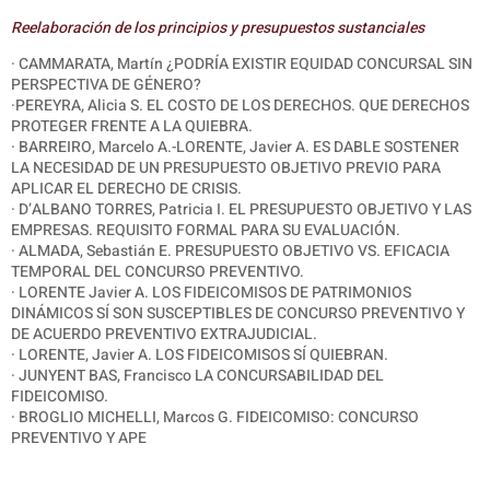
Reelaboración de los principios y presupuestos sustanciales
· CAMMARATA, Martín ¿PODRÍA EXISTIR EQUIDAD CONCURSAL SIN
PERSPECTIVA DE GÉNERO?
·PEREYRA, Alicia S. EL COSTO DE LOS DERECHOS. QUE DERECHOS
PROTEGER FRENTE A LA QUIEBRA.
· BARREIRO, Marcelo A.-LORENTE, Javier A. ES DABLE SOSTENER
LA NECESIDAD DE UN PRESUPUESTO OBJETIVO PREVIO PARA
APLICAR EL DERECHO DE CRISIS.
· D’ALBANO TORRES, Patricia I. EL PRESUPUESTO OBJETIVO Y LAS
EMPRESAS. REQUISITO FORMAL PARA SU EVALUACIÓN.
· ALMADA, Sebastián E. PRESUPUESTO OBJETIVO VS. EFICACIA
TEMPORAL DEL CONCURSO PREVENTIVO.
·
LORENTE Javier A. LOS FIDEICOMISOS DE PATRIMONIOS
DINÁMICOS SÍ SON SUSCEPTIBLES DE CONCURSO PREVENTIVO Y
DE ACUERDO PREVENTIVO EXTRAJUDICIAL.
·
LORENTE, Javier A. LOS FIDEICOMISOS SÍ QUIEBRAN.
·
JUNYENT BAS, Francisco LA CONCURSABILIDAD DEL
FIDEICOMISO.
· BROGLIO MICHELLI, Marcos G. FIDEICOMISO: CONCURSO
PREVENTIVO Y APE