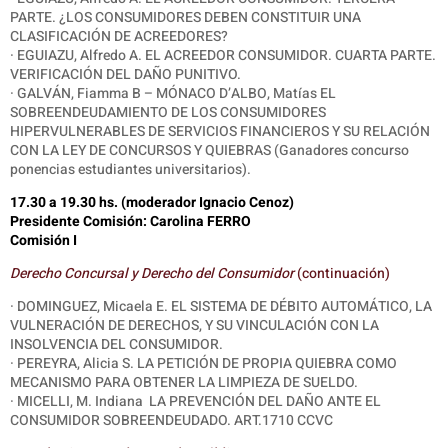
PARTE. ¿LOS CONSUMIDORES DEBEN CONSTITUIR UNA
CLASIFICACIÓN DE ACREEDORES?
· EGUIAZU, Alfredo A. EL ACREEDOR CONSUMIDOR. CUARTA PARTE.
VERIFICACIÓN DEL DAÑO PUNITIVO.
· GALVÁN, Fiamma B – MÓNACO D’ALBO, Matías EL
SOBREENDEUDAMIENTO DE LOS CONSUMIDORES
HIPERVULNERABLES DE SERVICIOS FINANCIEROS Y SU RELACIÓN
CON LA LEY DE CONCURSOS Y QUIEBRAS (Ganadores concurso
ponencias estudiantes universitarios).
17.30 a 19.30 hs. (moderador Ignacio Cenoz)
Presidente Comisión: Carolina FERRO
Comisión I
Derecho Concursal y Derecho del Consumidor
(continuación)
· DOMINGUEZ, Micaela E. EL SISTEMA DE DÉBITO AUTOMÁTICO, LA
VULNERACIÓN DE DERECHOS, Y SU VINCULACIÓN CON LA
INSOLVENCIA DEL CONSUMIDOR.
· PEREYRA, Alicia S. LA PETICIÓN DE PROPIA QUIEBRA COMO
MECANISMO PARA OBTENER LA LIMPIEZA DE SUELDO.
· MICELLI, M. Indiana LA PREVENCIÓN DEL DAÑO ANTE EL
CONSUMIDOR SOBREENDEUDADO. ART.1710 CCVC