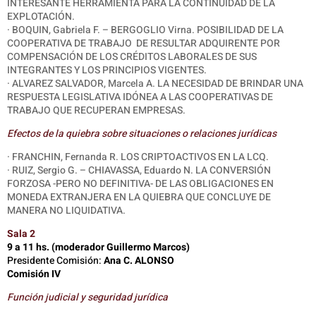
INTERESANTE HERRAMIENTA PARA LA CONTINUIDAD DE LA
EXPLOTACIÓN.
· BOQUIN, Gabriela F. – BERGOGLIO Virna. POSIBILIDAD DE LA
COOPERATIVA DE TRABAJO
DE RESULTAR ADQUIRENTE POR
COMPENSACIÓN DE LOS CRÉDITOS LABORALES DE SUS
INTEGRANTES Y LOS PRINCIPIOS VIGENTES.
· ALVAREZ SALVADOR, Marcela A. LA NECESIDAD DE BRINDAR UNA
RESPUESTA LEGISLATIVA IDÓNEA A LAS COOPERATIVAS DE
TRABAJO QUE RECUPERAN EMPRESAS.
Efectos de la quiebra sobre situaciones o relaciones jurídicas
· FRANCHIN, Fernanda R. LOS CRIPTOACTIVOS EN LA LCQ.
·
RUIZ, Sergio G. – CHIAVASSA, Eduardo N. LA CONVERSIÓN
FORZOSA -PERO NO DEFINITIVA- DE LAS OBLIGACIONES EN
MONEDA EXTRANJERA EN LA QUIEBRA QUE CONCLUYE DE
MANERA NO LIQUIDATIVA.
Sala 2
9 a 11 hs. (moderador Guillermo Marcos)
Presidente Comisión:
Ana C. ALONSO
Comisión IV
Función judicial y seguridad jurídica