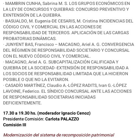
· MAMBRIN CUNHA, Sabrina M. S. LOS GRUPOS ECONÓMICOS EN
LA LEY DE CONCURSOS Y QUIEBRAS: CONCURSO PREVENTIVO Y
EXNTENSIÓN DE LA QUIEBRA.
· BASUALDO, M. Eugenia-DE CESARIS, M. Cristina INCIDENCIAS DEL
CÓDIGO CIVIL Y COMERCIAL EN LAS ACCIONES DE
RESPONSABILIDAD DE TERCEROS. APLICACIÓN DE LAS CARGAS
PROBATORIAS DINÁMICAS.
· JUNYENT BAS, Francisco – MACAGNO, Ariel A. G. CONVERGENCIA
DEL RÉGIMEN DE RESPONSABILIDAD SOCIETARIO Y CONCURSAL
CON EL NUEVO CÓDIGO CIVIL Y COMERCIAL.
· MACAGNO, Ariel A. G. SUBCAPITALIZACIÓN CALIFICADA Y
QUIEBRA DE LA SOCIEDAD -EXTENSIÓN DE RESPONSABILIDAD A
LOS SOCIOS DE RESPONSABILIDAD LIMITADA QUE LA HICIERON
POSIBLE O QUE NO LA EVITARON.
· CASADÍO MARTÍNEZ, Claudio A.-LÓPEZ RADITS, Ivan G.-LÓPEZ
LAVOINE, Federico.
EL SÍNDICO CONCURSAL ANTE LAS ACCIONES
DE RESPONSABILIDAD SOCIETARIAS INICIADAS
DEFICIENTEMENTE.
17.30 a 19.30 hs. (moderador Ignacio Cenoz)
Presidente Comisión:
Carlota PALAZZO
Comisión III
Modernización del sistema de recomposición patrimonial