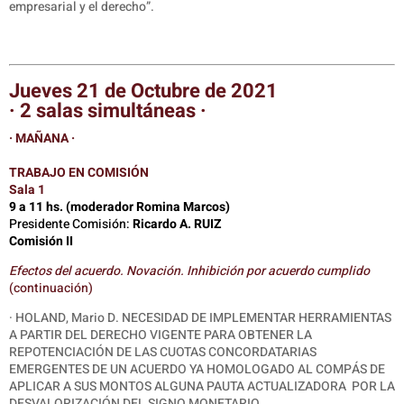
empresarial y el derecho”.
Jueves 21 de Octubre de 2021
· 2 salas simultáneas ·
· MAÑANA ·
TRABAJO EN COMISIÓN
Sala 1
9 a 11 hs. (moderador Romina Marcos)
Presidente Comisión:
Ricardo A. RUIZ
Comisión II
Efectos del acuerdo. Novación. Inhibición por acuerdo cumplido
(continuación)
· HOLAND, Mario D. NECESIDAD DE IMPLEMENTAR HERRAMIENTAS
A PARTIR DEL DERECHO VIGENTE PARA OBTENER LA
REPOTENCIACIÓN DE LAS CUOTAS CONCORDATARIAS
EMERGENTES DE UN ACUERDO YA HOMOLOGADO AL COMPÁS DE
APLICAR A SUS MONTOS ALGUNA PAUTA ACTUALIZADORA
POR LA
DESVALORIZACIÓN DEL SIGNO MONETARIO.