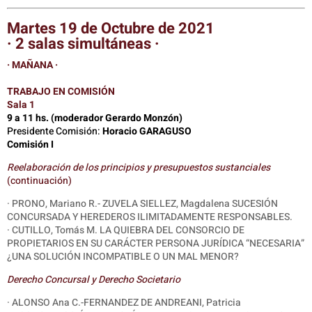
Martes 19 de Octubre de 2021
· 2 salas simultáneas ·
· MAÑANA ·
TRABAJO EN COMISIÓN
Sala 1
9 a 11 hs. (moderador Gerardo Monzón)
Presidente Comisión:
Horacio GARAGUSO
Comisión I
Reelaboración de los principios y presupuestos sustanciales
(continuación)
· PRONO, Mariano R.- ZUVELA SIELLEZ, Magdalena SUCESIÓN
CONCURSADA Y HEREDEROS ILIMITADAMENTE RESPONSABLES.
· CUTILLO, Tomás M. LA QUIEBRA DEL CONSORCIO DE
PROPIETARIOS EN SU CARÁCTER PERSONA JURÍDICA “NECESARIA”
¿UNA SOLUCIÓN INCOMPATIBLE O UN MAL MENOR?
Derecho Concursal y Derecho Societario
· ALONSO Ana C.-FERNANDEZ DE ANDREANI, Patricia