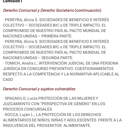
Comisión I
Derecho Concursal y Derecho Societario
(continuación)
· PEREYRA, Alicia S. SOCIEDADES DE BENEFICIO E INTERÉS
COLECTIVO – SOCIEDADES BIC o DE TRIPLE IMPACTO. EL
COMPROMISO DE NUESTRO PAÍS AL PACTO MUNDIAL DE
NACIONES UNIDAS – PRIMERA PARTE.
· PEREYRA, Alicia S. SOCIEDADES DE BENEFICIO E INTERÉS
COLECTIVO – SOCIEDADES BIC o DE TRIPLE IMPACTO. EL
COMPROMISO DE NUESTRO PAÍS AL PACTO MUNDIAL DE
NACIONES UNIDAS – SEGUNDA PARTE.
· TOMICH, Analía L. INTERVENCIÓN JUDICIAL DE UNA PERSONA
JURÍDICA EN CONCURSO PREVENTIVO. CUESTIONAMIENTOS
RESPECTO A LA COMPETENCIA Y LA NORMATIVA APLICABLE AL
CASO
Derecho Concursal y sujetos vulnerables
· SPAGNOLO, Lucia PROTECCIÓN DE LAS MUJERES Y
JUZGAMIENTO CON “PERSPECTIVA DE GÉNERO” EN LOS
PROCESOS CONCURSALES.
·
ROCCA, Luján L., LA PROTECCIÓN DE LOS DERECHOS
ALIMENTARIOS DE NIÑOS, NIÑAS Y ADOLESCENTES FRENTE A LA
INSOLVENCIA DEL PROGENITOR ALIMENTANTE.