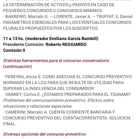
LA DETERMINACIÓN DE ACTIVOS y PASIVOS EN CASO DE
PEQUEÑOS CONCURSOS O CONCURSOS MINIMOS.
· BARREIRO, Marcelo G. – LORENTE, Javier A. – TRUFFAT, E, Daniel
PARÁMETROS ESENCIALES PARA LOS EVENTUALES CONCURSOS
PLURALES PROPUESTOS POR LOS SUSCRIPTOS.
11 a 13 hs. (moderador Emiliano García Bambill)
Presidente Comisión:
Roberto REGGIARDO
Comisión II
Distintas herramientas para el concurso conservatorio
(continuación)
· PEREYRA, Alicia S. COMO ADECUAR EL CONCURSO PREVENTIVO
NORMADO EN LA LCQ PARA QUE RESULTE DE UTILIDAD PARA
SUPERAR LA INSOLVENCIA DEL CONSUMIDOR.
·
VANNEY, Carlos E. ¿ESTAMOS PREPARADOS PARA EL TSUNAMI?
Problemas del concursamiento preventivo. Efectos sobre
situaciones y relaciones especiales.
· CAMERINI, Marcelo A. CUENTA CORRIENTE BANCARIA Y
CONCURSO PREVENTIVO DEL CUENTACORRENTISTA. SOLUCION
FINAL.
Diversas opciones del concurso preventivo