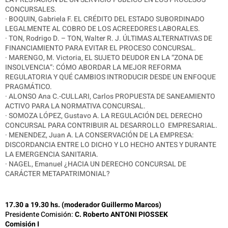
CONCURSALES.
· BOQUIN, Gabriela F. EL CRÉDITO DEL ESTADO SUBORDINADO
LEGALMENTE AL COBRO DE LOS ACREEDORES LABORALES.
· TON, Rodrigo D. – TON, Walter R. J. ÚLTIMAS ALTERNATIVAS DE
FINANCIAMIENTO PARA EVITAR EL PROCESO CONCURSAL.
· MARENGO, M. Victoria, EL SUJETO DEUDOR EN LA “ZONA DE
INSOLVENCIA”: CÓMO ABORDAR LA MEJOR REFORMA
REGULATORIA Y QUÉ CAMBIOS INTRODUCIR DESDE UN ENFOQUE
PRAGMÁTICO.
· ALONSO Ana C.-CULLARI, Carlos PROPUESTA DE SANEAMIENTO
ACTIVO PARA LA NORMATIVA CONCURSAL.
· SOMOZA LÓPEZ, Gustavo A. LA REGULACIÓN DEL DERECHO
CONCURSAL PARA CONTRIBUIR AL DESARROLLO EMPRESARIAL.
· MENENDEZ, Juan A. LA CONSERVACIÓN DE LA EMPRESA:
DISCORDANCIA ENTRE LO DICHO Y LO HECHO ANTES Y DURANTE
LA EMERGENCIA SANITARIA.
· NAGEL, Emanuel ¿HACIA UN DERECHO CONCURSAL DE
CARÁCTER METAPATRIMONIAL?
17.30 a 19.30 hs. (moderador Guillermo Marcos)
Presidente Comisión:
C. Roberto ANTONI PIOSSEK
Comisión I