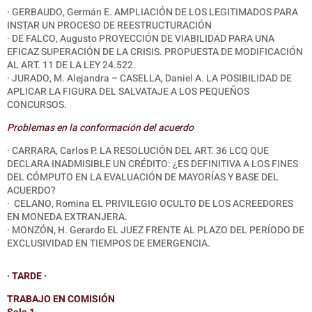
· GERBAUDO, Germán E. AMPLIACIÓN DE LOS LEGITIMADOS PARA
INSTAR UN PROCESO DE REESTRUCTURACIÓN
· DE FALCO, Augusto PROYECCIÓN DE VIABILIDAD PARA UNA
EFICAZ SUPERACIÓN DE LA CRISIS. PROPUESTA DE MODIFICACIÓN
AL ART. 11 DE LA LEY 24.522.
· JURADO, M. Alejandra – CASELLA, Daniel A. LA POSIBILIDAD DE
APLICAR LA FIGURA DEL SALVATAJE A LOS PEQUEÑOS
CONCURSOS.
Problemas en la conformación del acuerdo
· CARRARA, Carlos P. LA RESOLUCIÓN DEL ART. 36 LCQ QUE
DECLARA INADMISIBLE UN CRÉDITO: ¿ES DEFINITIVA A LOS FINES
DEL CÓMPUTO EN LA EVALUACIÓN DE MAYORÍAS Y BASE DEL
ACUERDO?
·
CELANO, Romina EL PRIVILEGIO OCULTO DE LOS ACREEDORES
EN MONEDA EXTRANJERA.
· MONZÓN, H. Gerardo EL JUEZ FRENTE AL PLAZO DEL PERÍODO DE
EXCLUSIVIDAD EN TIEMPOS DE EMERGENCIA.
· TARDE ·
TRABAJO EN COMISIÓN