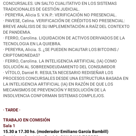
CONCURSALES. UN SALTO CUALITATIVO EN LOS SISTEMAS
TRADICIONALES DE GESTIÓN JUDICIAL.
· PEREYRA, Alicia S. V.N.P.: VERIFICACIÓN NO PRESENCIAL.
· PAVESE, Celina. VERIFICACIÓN DE CRÉDITOS NO PRESENCIAL:
BREVE ANÁLISIS DE SU IMPLEMENTACIÓN A RAÍZ DEL CONTEXTO
DE PANDEMIA.
· FERRO, Carolina. LIQUIDACION DE ACTIVOS DERIVADOS DE LA
TECNOLOGIA EN LA QUIEBRA.
· PEREYRA, Alicia. S. ¿SE PUEDEN INCAUTAR LOS BITCOINS /
CRIPTOMONEDAS?
· FERRO, Carolina. LA INTELIGENCIA ARTIFICIAL (IA) COMO
SOLUCIÓN AL SOBREENDEUDAMIENTO DEL CONSUMIDOR
· VÍTOLO, Daniel R. RESULTA NECESARIO REDISEÑAR LOS
PROCESOS CONCURSALES DESDE UNA ESTRUCTURA BASADA EN
LA INTELIGENCIA ARTIFICIAL (IA) EN RAZÓN DE QUE LOS
MECANISMOS DE PREVENCIÓN Y RESOLUCIÓN DE LA
INSOLVENCIA CONFORMAN SISTEMAS COMPLEJOS.
· TARDE ·
TRABAJO EN COMISIÓN
Sala 1
15.30 a 17.30 hs. (moderador Emiliano García Bambill)