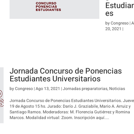
Estudia
es
by
Congreso
|
A
20, 2021
|
Jornada Concurso de Ponencias
Estudiantes Universitarios
by
Congreso
|
Ago 13, 2021
|
Jornadas preparatorias
,
Noticias
Jornada Concurso de Ponencias Estudiantes Universitarios. Juev
19 de Agosto 15 hs. Jurado: Darío J. Graziabile, Mario A. Arruiz y
Santiago Ramos. Moderadoras: M. Florencia Gutiérrez y Romina
Marcos. Modalidad virtual: Zoom. Inscripción aquí....