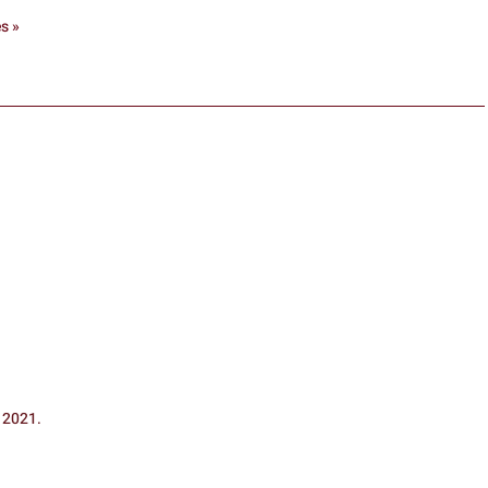
s »
 2021.