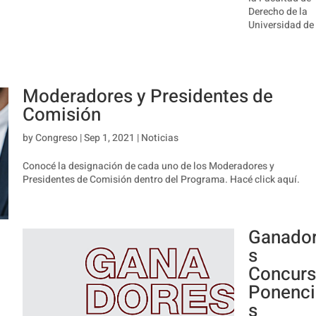
Derecho de la
Universidad de
Moderadores y Presidentes de
Comisión
by
Congreso
|
Sep 1, 2021
|
Noticias
Conocé la designación de cada uno de los Moderadores y
Presidentes de Comisión dentro del Programa. Hacé click aquí.
Ganado
s
Concur
Ponenci
s