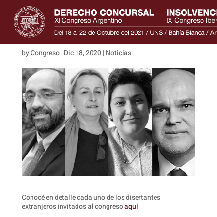
Disertantes extranjeros
by
Congreso
|
Dic 18, 2020
|
Noticias
Conocé en detalle cada uno de los disertantes
extranjeros invitados al congreso
aquí.